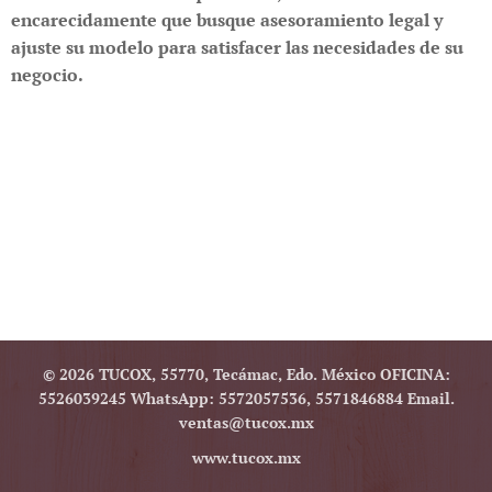
encarecidamente que busque asesoramiento legal y
ajuste su modelo para satisfacer las necesidades de su
negocio.
© 2026 TUCOX, 55770, Tecámac, Edo. México OFICINA:
5526039245 WhatsApp: 5572057536, 5571846884 Email.
ventas@tucox.mx
www.tucox.mx