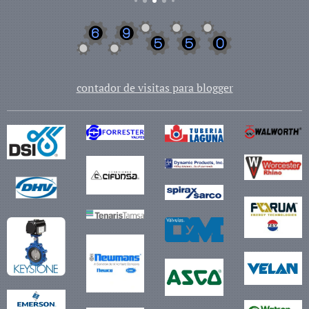
contador de visitas para blogger