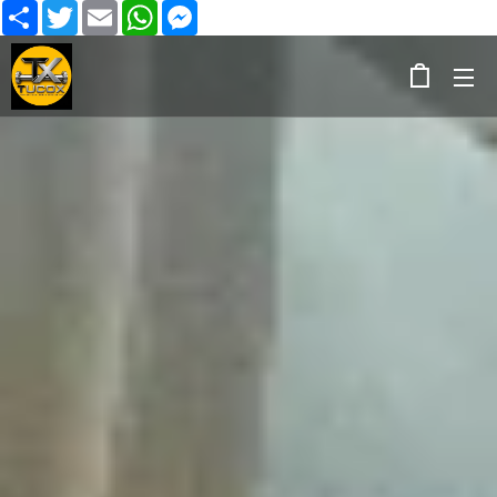
Share
Twitter
Email
WhatsApp
Messenger