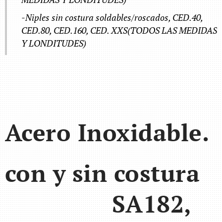
-Niples sin costura soldables/roscados, CED.40,
CED.80, CED.160, CED. XXS(TODOS LAS MEDIDAS
Y LONDITUDES)
Acero Inoxidable.
con y sin costura
SA182,