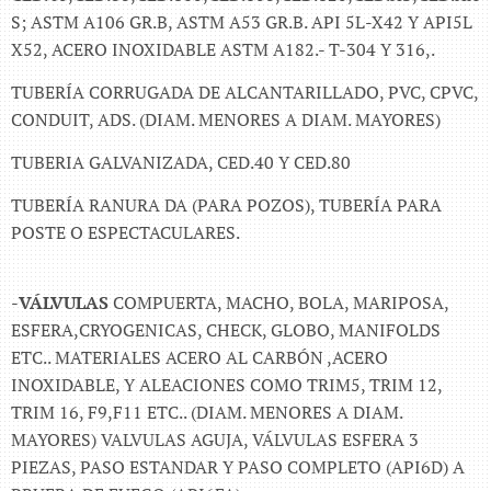
S; ASTM A106 GR.B, ASTM A53 GR.B. API 5L-X42 Y API5L
X52, ACERO INOXIDABLE ASTM A182.- T-304 Y 316,.
TUBERÍA CORRUGADA DE ALCANTARILLADO, PVC, CPVC,
CONDUIT, ADS. (DIAM. MENORES A DIAM. MAYORES)
TUBERIA GALVANIZADA, CED.40 Y CED.80
TUBERÍA RANURA DA (PARA POZOS), TUBERÍA PARA
POSTE O ESPECTACULARES.
-
VÁLVULAS
COMPUERTA, MACHO, BOLA, MARIPOSA,
ESFERA,CRYOGENICAS, CHECK, GLOBO, MANIFOLDS
ETC.. MATERIALES ACERO AL CARBÓN ,ACERO
INOXIDABLE, Y ALEACIONES COMO TRIM5, TRIM 12,
TRIM 16, F9,F11 ETC.. (DIAM. MENORES A DIAM.
MAYORES) VALVULAS AGUJA, VÁLVULAS ESFERA 3
PIEZAS, PASO ESTANDAR Y PASO COMPLETO (API6D) A