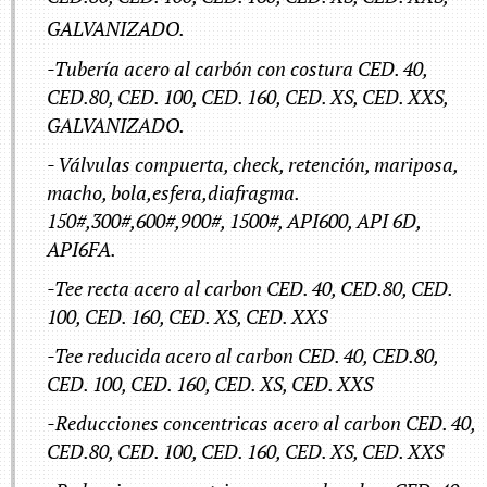
GALVANIZADO.
-Tubería acero al carbón con costura CED. 40,
CED.80, CED. 100, CED. 160, CED. XS, CED. XXS,
GALVANIZADO.
- Válvulas compuerta, check, retención, mariposa,
macho, bola,esfera,diafragma.
150#,300#,600#,900#, 1500#, API600, API 6D,
API6FA.
-Tee recta acero al carbon CED. 40, CED.80, CED.
100, CED. 160, CED. XS, CED. XXS
-Tee reducida acero al carbon CED. 40, CED.80,
CED. 100, CED. 160, CED. XS, CED. XXS
-Reducciones concentricas acero al carbon CED. 40,
CED.80, CED. 100, CED. 160, CED. XS, CED. XXS