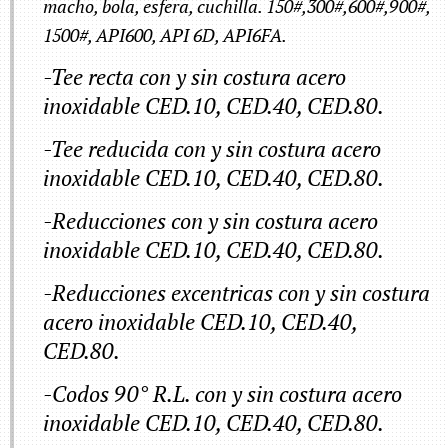
macho, bola, esfera, cuchilla. 150#,300#,600#,900#,
1500#, API600, API 6D, API6FA.
-Tee recta con y sin costura acero
inoxidable CED.10, CED.40, CED.80.
-Tee reducida con y sin costura acero
inoxidable CED.10, CED.40, CED.80.
-Reducciones con y sin costura acero
inoxidable CED.10, CED.40, CED.80.
-Reducciones excentricas con y sin costura
acero inoxidable CED.10, CED.40,
CED.80.
-Codos 90° R.L. con y sin costura acero
inoxidable CED.10, CED.40, CED.80.