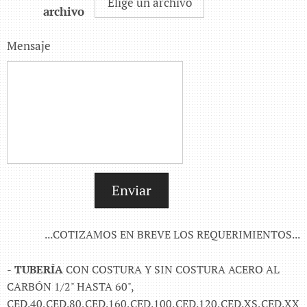
Elige un archivo
archivo
Mensaje
Enviar
...COTIZAMOS EN BREVE LOS REQUERIMIENTOS...
-
TUBERÍA
CON COSTURA Y SIN COSTURA ACERO AL
CARBÓN 1/2" HASTA 60",
CED.40,CED.80,CED.160,CED.100,CED.120,CED.XS,CED.XX