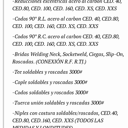
-Reducciones excentricas acero al carbon CED. 40,
CED.80, CED. 100, CED. 160, CED. XS, CED. XXS
-Codos 90° R.L. acero al carbon CED. 40, CED.80,
CED. 100, CED. 160, CED. XS, CED. XXS
-Codos 90° R.C. acero al carbon CED. 40, CED.80,
CED. 100, CED. 160, CED. XS, CED. XXS
-Bridas Welding Neck, Socketweld, Ciegas, Slip-On,
Roscadas. (CONEXIÓN R.F. R.TJ.)
-Tee soldables y roscadas 3000#
-Cople soldables y roscadas 3000#
-Codos soldables y roscados 3000#
-Tuerca unión soldables y roscadas 3000#
-Niples con costura soldables/roscados, CED.40,
CED.80, CED.160, CED. XXS (TODOS LAS
MEDIDAS Y LONDITUDES)