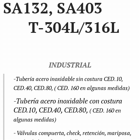
SA132, SA403
T-304L/316L
INDUSTRIAL
-Tubería acero inoxidable sin costura CED.10,
CED.40, CED.80, ( CED. 160 en algunas medidas)
-Tubería acero inoxidable con costura
CED.10, CED.40, CED.80,
( CED. 160 en
algunas medidas)
- Válvulas compuerta, check, retención, mariposa,