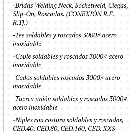
-Bridas Welding Neck, Socketweld, Ciegas,
Slip-On, Roscadas. (CONEXIÓN R.F.
R.TJ.)
-Tee soldables y roscados 3000# acero
inoxidable
-Cople soldables y roscados 3000# acero
inoxidable
-Codos soldables roscados 3000# acero
inoxidable
-Tuerca unión soldables y roscados 3000#
acero inoxidable
-Niples con costura soldables y roscados,
CED.40, CED.80, CED.160, CED. XXS